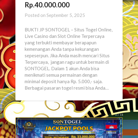
Rp.40.000.000
Posted on
September 5, 2025
BUKTI JP SONTOGEL – Situs Togel Online,
Live Casino dan Slot Online Terpercaya
yang terbukti membayar berapapun
kemenangan Anda tanpa kekurangan
sepeserpun. Jika Anda masih mencari Situs
Terpercaya, jangan ragu untuk bermain di
SONTOGEL. Dalam 1 akun Anda bisa
menikmati semua permainan dengan
minimal deposit hanya Rp. 5.000,- saja.
Berbagai pasaran togel resmi bisa Anda…