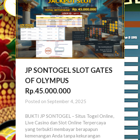
JP SONTOGEL SLOT GATES
OF OLYMPUS
Rp.45.000.000
Posted on
September 4, 2025
BUKTI JP SONTOGEL – Situs Togel Online,
Live Casino dan Slot Online Terpercaya
yang terbukti membayar berapapun
kemenangan Anda tanpa kekurangan