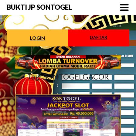
Skip
BUKTI JP SONTOGEL
to
content
DAFTAR
LOGIN
Tag:
SONTOGELGACOR