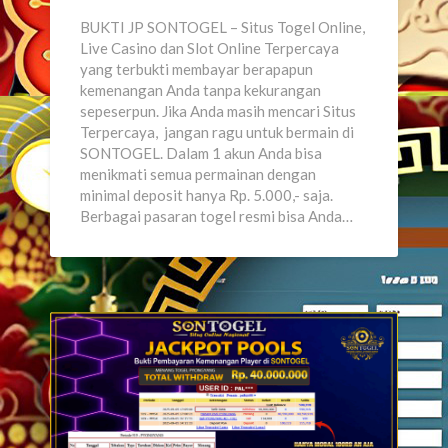
BUKTI JP SONTOGEL – Situs Togel Online,
Live Casino dan Slot Online Terpercaya
yang terbukti membayar berapapun
kemenangan Anda tanpa kekurangan
sepeserpun. Jika Anda masih mencari Situs
Terpercaya, jangan ragu untuk bermain di
SONTOGEL. Dalam 1 akun Anda bisa
menikmati semua permainan dengan
minimal deposit hanya Rp. 5.000,- saja.
Berbagai pasaran togel resmi bisa Anda…