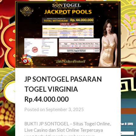
JP SONTOGEL PASARAN
TOGEL VIRGINIA
Rp.44.000.000
Posted on
September 3, 2025
BUKTI JP SONTOGEL – Situs Togel Online,
Live Casino dan Slot Online Terpercaya