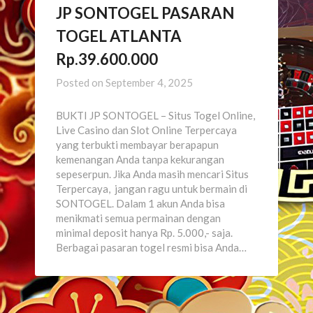
JP SONTOGEL PASARAN
TOGEL ATLANTA
Rp.39.600.000
Posted on
September 4, 2025
BUKTI JP SONTOGEL – Situs Togel Online,
Live Casino dan Slot Online Terpercaya
yang terbukti membayar berapapun
kemenangan Anda tanpa kekurangan
sepeserpun. Jika Anda masih mencari Situs
Terpercaya, jangan ragu untuk bermain di
SONTOGEL. Dalam 1 akun Anda bisa
menikmati semua permainan dengan
minimal deposit hanya Rp. 5.000,- saja.
Berbagai pasaran togel resmi bisa Anda…