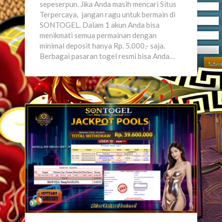
sepeserpun. Jika Anda masih mencari Situs
Terpercaya, jangan ragu untuk bermain di
SONTOGEL. Dalam 1 akun Anda bisa
menikmati semua permainan dengan
minimal deposit hanya Rp. 5.000,- saja.
Berbagai pasaran togel resmi bisa Anda…