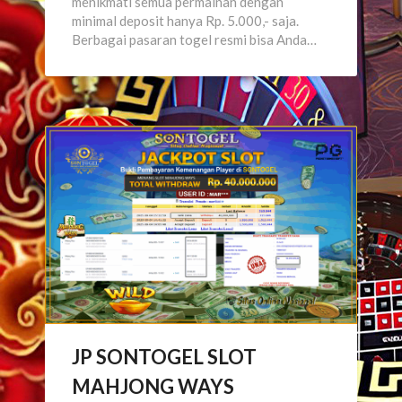
menikmati semua permainan dengan
minimal deposit hanya Rp. 5.000,- saja.
Berbagai pasaran togel resmi bisa Anda…
JP SONTOGEL SLOT
MAHJONG WAYS