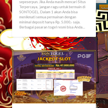
sepeserpun. Jika Anda masih mencari Situs
Terpercaya, jangan ragu untuk bermain di
SONTOGEL. Dalam 1 akun Anda bisa
menikmati semua permainan dengan
minimal deposit hanya Rp. 5.000,- saja.
Berbagai pasaran togel resmi bisa Anda…