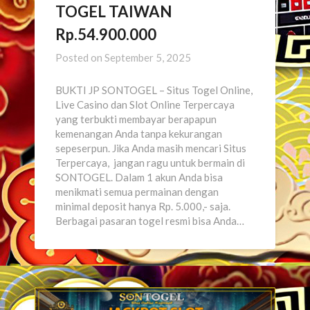
TOGEL TAIWAN
Rp.54.900.000
Posted on
September 5, 2025
BUKTI JP SONTOGEL – Situs Togel Online,
Live Casino dan Slot Online Terpercaya
yang terbukti membayar berapapun
kemenangan Anda tanpa kekurangan
sepeserpun. Jika Anda masih mencari Situs
Terpercaya, jangan ragu untuk bermain di
SONTOGEL. Dalam 1 akun Anda bisa
menikmati semua permainan dengan
minimal deposit hanya Rp. 5.000,- saja.
Berbagai pasaran togel resmi bisa Anda…