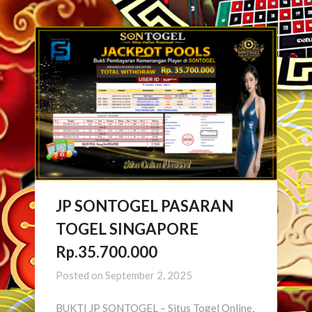
JP SONTOGEL PASARAN
TOGEL SINGAPORE
Rp.35.700.000
Posted on
September 2, 2025
BUKTI JP SONTOGEL – Situs Togel Online,