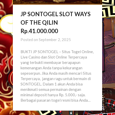
JP SONTOGEL SLOT WAYS
OF THE QILIN
Rp.41.000.000
Posted on
September 2, 2025
BUKTI JP SONTOGEL – Situs Togel Online,
Live Casino dan Slot Online Terpercaya
yang terbukti membayar berapapun
kemenangan Anda tanpa kekurangan
sepeserpun. Jika Anda masih mencari Situs
Terpercaya, jangan ragu untuk bermain di
SONTOGEL. Dalam 1 akun Anda bisa
menikmati semua permainan dengan
minimal deposit hanya Rp. 5.000,- saja.
Berbagai pasaran togel resmi bisa Anda…