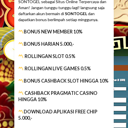
SONTOGEL sebagai Situs Online Terpercaya dan
Aman! Jangan tunggu tunggu lagi! langsung saja
daftarkan akun bermain di
SONTOGEL
dan
dapatkan bonus berlimpah setiap minggunya.
BONUS NEW MEMBER 10%
BONUS HARIAN 5.000,-
ROLLINGAN SLOT 0.5%
ROLLINGAN LIVE GAMES 0.5%
BONUS CASHBACK SLOT HINGGA 10%
CASHBACK PRAGMATIC CASINO
HINGGA 10%
DOWNLOAD APLIKASI FREE CHIP
5.000,-