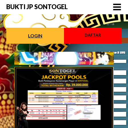
Skip
BUKTI JP SONTOGEL
to
content
DAFTAR
LOGIN