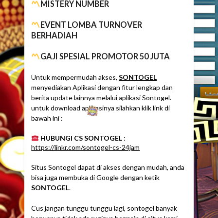
MISTERY NUMBER
EVENT LOMBA TURNOVER
BERHADIAH
GAJI SPESIAL PROMOTOR 50 JUTA
Untuk mempermudah akses,
SONTOGEL
menyediakan Aplikasi dengan fitur lengkap dan
berita update lainnya melalui aplikasi Sontogel.
untuk download aplikasinya silahkan klik link di
bawah ini :
HUBUNGI CS SONTOGEL
:
https://linkr.com/sontogel-cs-24jam
Situs Sontogel dapat di akses dengan mudah, anda
bisa juga membuka di Google dengan ketik
SONTOGEL
.
Cus jangan tunggu tunggu lagi, sontogel banyak