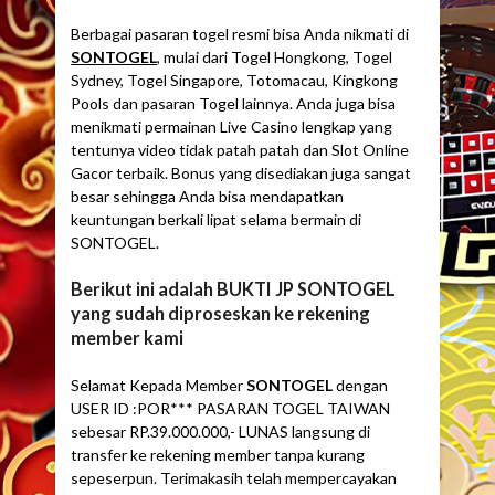
Berbagai pasaran togel resmi bisa Anda nikmati di
SONTOGEL
, mulai dari Togel Hongkong, Togel
Sydney, Togel Singapore, Totomacau, Kingkong
Pools dan pasaran Togel lainnya. Anda juga bisa
menikmati permainan Live Casino lengkap yang
tentunya video tidak patah patah dan Slot Online
Gacor terbaik. Bonus yang disediakan juga sangat
besar sehingga Anda bisa mendapatkan
keuntungan berkali lipat selama bermain di
SONTOGEL.
Berikut ini adalah BUKTI JP SONTOGEL
yang sudah diproseskan ke rekening
member kami
Selamat Kepada Member
SONTOGEL
dengan
USER ID :POR*** PASARAN TOGEL TAIWAN
sebesar RP.39.000.000,- LUNAS langsung di
transfer ke rekening member tanpa kurang
sepeserpun. Terimakasih telah mempercayakan