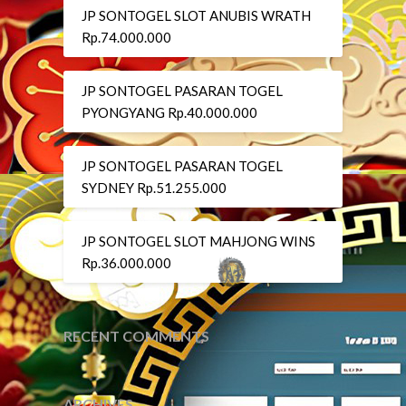
JP SONTOGEL SLOT ANUBIS WRATH
Rp.74.000.000
JP SONTOGEL PASARAN TOGEL
PYONGYANG Rp.40.000.000
JP SONTOGEL PASARAN TOGEL
SYDNEY Rp.51.255.000
JP SONTOGEL SLOT MAHJONG WINS
Rp.36.000.000
RECENT COMMENTS
ARCHIVES