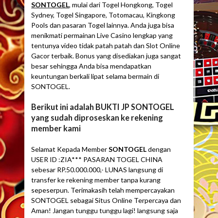
SONTOGEL
, mulai dari Togel Hongkong, Togel
Sydney, Togel Singapore, Totomacau, Kingkong
Pools dan pasaran Togel lainnya. Anda juga bisa
menikmati permainan Live Casino lengkap yang
tentunya video tidak patah patah dan Slot Online
Gacor terbaik. Bonus yang disediakan juga sangat
besar sehingga Anda bisa mendapatkan
keuntungan berkali lipat selama bermain di
SONTOGEL.
Berikut ini adalah BUKTI JP SONTOGEL
yang sudah diproseskan ke rekening
member kami
Selamat Kepada Member
SONTOGEL
dengan
USER ID :ZIA*** PASARAN TOGEL CHINA
sebesar RP.50.000.000,- LUNAS langsung di
transfer ke rekening member tanpa kurang
sepeserpun. Terimakasih telah mempercayakan
SONTOGEL sebagai Situs Online Terpercaya dan
Aman! Jangan tunggu tunggu lagi! langsung saja