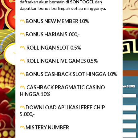
daftarkan akun bermain di
SONTOGEL
dan
dapatkan bonus berlimpah setiap minggunya.
BONUS NEW MEMBER 10%
BONUS HARIAN 5.000,-
ROLLINGAN SLOT 0.5%
ROLLINGAN LIVE GAMES 0.5%
BONUS CASHBACK SLOT HINGGA 10%
CASHBACK PRAGMATIC CASINO
HINGGA 10%
DOWNLOAD APLIKASI FREE CHIP
5.000,-
MISTERY NUMBER