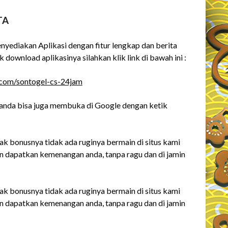
TA
yediakan Aplikasi dengan fitur lengkap dan berita
k download aplikasinya silahkan klik link di bawah ini :
r.com/sontogel-cs-24jam
 anda bisa juga membuka di Google dengan ketik
ak bonusnya tidak ada ruginya bermain di situs kami
n dapatkan kemenangan anda, tanpa ragu dan di jamin
ak bonusnya tidak ada ruginya bermain di situs kami
n dapatkan kemenangan anda, tanpa ragu dan di jamin