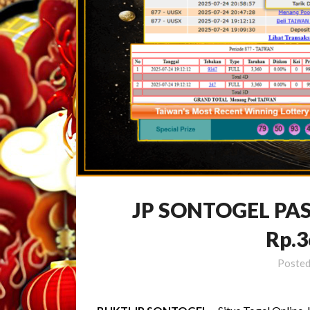
JP SONTOGEL PA
Rp.3
Poste