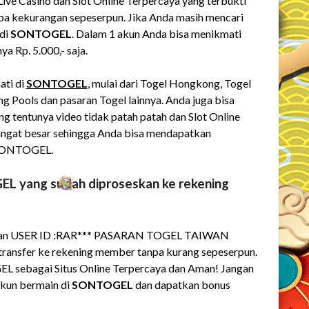
 Live Casino dan Slot Online Terpercaya yang terbukti
 kekurangan sepeserpun. Jika Anda masih mencari
 di
SONTOGEL
. Dalam 1 akun Anda bisa menikmati
a Rp. 5.000,- saja.
ati di
SONTOGEL
, mulai dari Togel Hongkong, Togel
g Pools dan pasaran Togel lainnya. Anda juga bisa
g tentunya video tidak patah patah dan Slot Online
sangat besar sehingga Anda bisa mendapatkan
i SONTOGEL.
EL yang sudah diproseskan ke rekening
an USER ID :RAR*** PASARAN TOGEL TAIWAN
transfer ke rekening member tanpa kurang sepeserpun.
 sebagai Situs Online Terpercaya dan Aman! Jangan
akun bermain di
SONTOGEL
dan dapatkan bonus