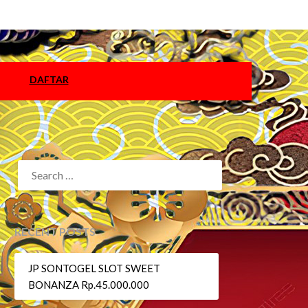
DAFTAR
SEARCH
FOR:
RECENT POSTS
JP SONTOGEL SLOT SWEET
BONANZA Rp.45.000.000