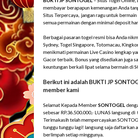
BUKTI JP SONTOGEL
– Situs Togel Online,
membayar berapapun kemenangan Anda tanpa
Situs Terpercaya, jangan ragu untuk bermain
semua permainan dengan minimal deposit hany
Berbagai pasaran togel resmi bisa Anda nikm
Sydney, Togel Singapore, Totomacau, Kingkon
menikmati permainan Live Casino lengkap yan
Gacor terbaik. Bonus yang disediakan juga 
keuntungan berkali lipat selama bermain d
Berikut ini adalah BUKTI JP SONTOG
member kami
Selamat Kepada Member
SONTOGEL
deng
sebesar RP.36.500.000,- LUNAS langsung di 
Terimakasih telah mempercayakan SONTOGEL
tunggu tunggu lagi! langsung saja daftarkan 
berlimpah setiap minggunya.