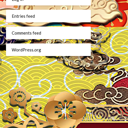
Entries feed
Comments feed
WordPress.org