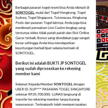
Berbagai pasaran togel resmi bisa Anda nikmati di
SONTOGEL
, mulai dari Togel Hongkong, Togel
Sydney, Togel Singapore, Totomacau, Kingkong
Pools dan pasaran Togel lainnya. Anda juga bisa
menikmati permainan Live Casino lengkap yang
tentunya video tidak patah patah dan Slot Online
Gacor terbaik. Bonus yang disediakan juga sangat
besar sehingga Anda bisa mendapatkan
keuntungan berkali lipat selama bermain di
SONTOGEL.
Berikut ini adalah BUKTI JP SONTOGEL
yang sudah diproseskan ke rekening
member kami
Selamat Kepada Member
SONTOGEL
dengan
USER ID :SUP*** PASARAN TOGEL SINGAPORE
sebesar RP.35.700.000,- LUNAS langsung di
transfer ke rekening member tanpa kurang
sepeserpun. Terimakasih telah mempercayakan