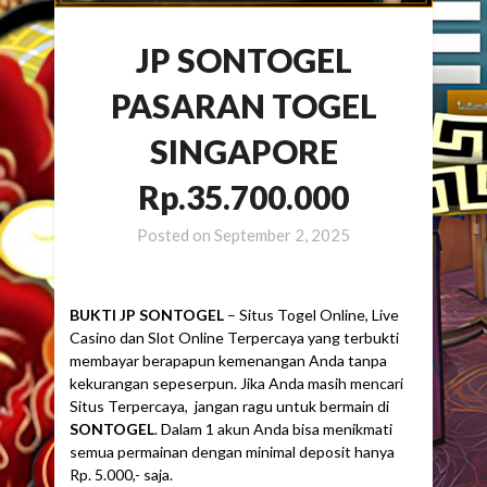
JP SONTOGEL
PASARAN TOGEL
SINGAPORE
Rp.35.700.000
Posted on
September 2, 2025
BUKTI JP SONTOGEL
– Situs Togel Online, Live
Casino dan Slot Online Terpercaya yang terbukti
membayar berapapun kemenangan Anda tanpa
kekurangan sepeserpun. Jika Anda masih mencari
Situs Terpercaya, jangan ragu untuk bermain di
SONTOGEL
. Dalam 1 akun Anda bisa menikmati
semua permainan dengan minimal deposit hanya
Rp. 5.000,- saja.