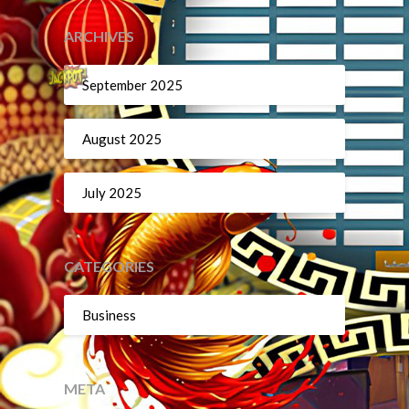
ARCHIVES
September 2025
August 2025
July 2025
CATEGORIES
Business
META