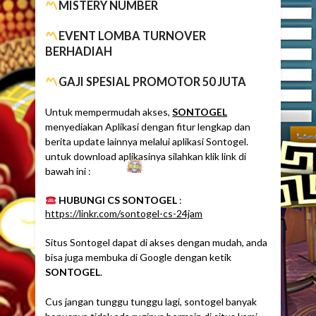
MISTERY NUMBER
EVENT LOMBA TURNOVER
BERHADIAH
GAJI SPESIAL PROMOTOR 50 JUTA
Untuk mempermudah akses,
SONTOGEL
menyediakan Aplikasi dengan fitur lengkap dan
berita update lainnya melalui aplikasi Sontogel.
untuk download aplikasinya silahkan klik link di
bawah ini :
HUBUNGI CS SONTOGEL
:
https://linkr.com/sontogel-cs-24jam
Situs Sontogel dapat di akses dengan mudah, anda
bisa juga membuka di Google dengan ketik
SONTOGEL
.
Cus jangan tunggu tunggu lagi, sontogel banyak