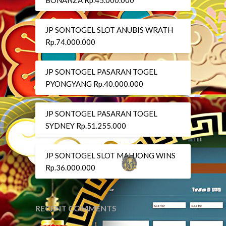
JP SONTOGEL SLOT ANUBIS WRATH
Rp.74.000.000
JP SONTOGEL PASARAN TOGEL
PYONGYANG Rp.40.000.000
JP SONTOGEL PASARAN TOGEL
SYDNEY Rp.51.255.000
JP SONTOGEL SLOT MAHJONG WINS
Rp.36.000.000
RECENT COMMENTS