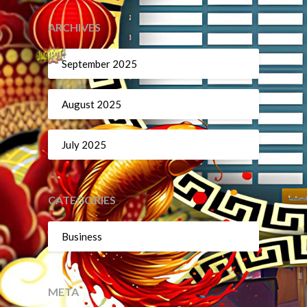
ARCHIVES
September 2025
August 2025
July 2025
CATEGORIES
Business
META