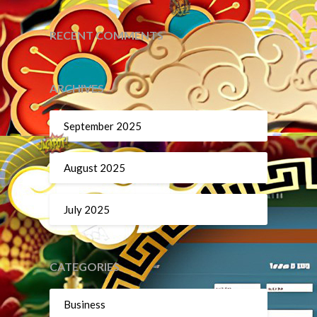
RECENT COMMENTS
ARCHIVES
September 2025
August 2025
July 2025
CATEGORIES
Business