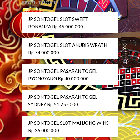
RECENT POSTS
JP SONTOGEL SLOT SWEET
BONANZA Rp.45.000.000
JP SONTOGEL SLOT ANUBIS WRATH
Rp.74.000.000
JP SONTOGEL PASARAN TOGEL
PYONGYANG Rp.40.000.000
JP SONTOGEL PASARAN TOGEL
SYDNEY Rp.51.255.000
JP SONTOGEL SLOT MAHJONG WINS
Rp.36.000.000