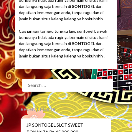
bonusnya tidak ada ruginya bermain di situs kami
dan langsung saja bermain di
SONTOGEL
dan
dapatkan kemenangan anda, tanpa ragu dan di
jamin bukan situs kaleng kaleng ya boskuhhhh .
Cus jangan tunggu tunggu lagi, sontogel banyak
bonusnya tidak ada ruginya bermain di situs kami
dan langsung saja bermain di
SONTOGEL
dan
dapatkan kemenangan anda, tanpa ragu dan di
jamin bukan situs kaleng kaleng ya boskuhhhh .
SEARCH
FOR:
RECENT POSTS
JP SONTOGEL SLOT SWEET
BONANZA Rp.45.000.000