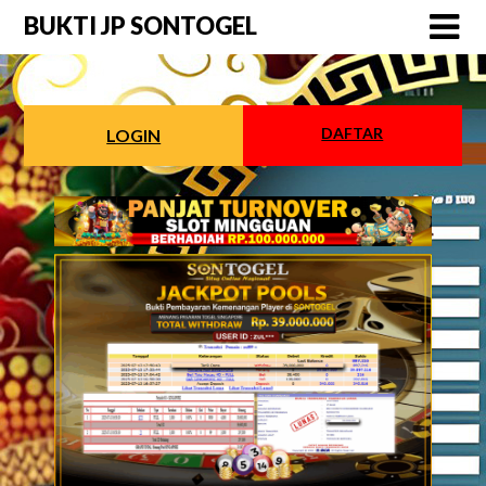
Skip
BUKTI JP SONTOGEL
to
content
DAFTAR
LOGIN