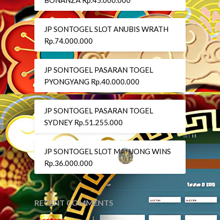
JP SONTOGEL SLOT ANUBIS WRATH
Rp.74.000.000
JP SONTOGEL PASARAN TOGEL
PYONGYANG Rp.40.000.000
JP SONTOGEL PASARAN TOGEL
SYDNEY Rp.51.255.000
JP SONTOGEL SLOT MAHJONG WINS
Rp.36.000.000
RECENT COMMENTS