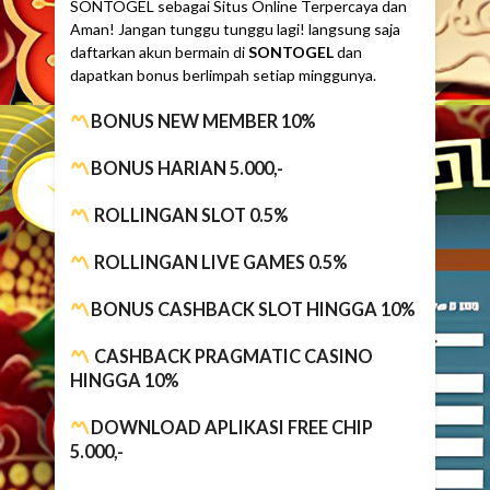
SONTOGEL sebagai Situs Online Terpercaya dan
Aman! Jangan tunggu tunggu lagi! langsung saja
daftarkan akun bermain di
SONTOGEL
dan
dapatkan bonus berlimpah setiap minggunya.
BONUS NEW MEMBER 10%
BONUS HARIAN 5.000,-
ROLLINGAN SLOT 0.5%
ROLLINGAN LIVE GAMES 0.5%
BONUS CASHBACK SLOT HINGGA 10%
CASHBACK PRAGMATIC CASINO
HINGGA 10%
DOWNLOAD APLIKASI FREE CHIP
5.000,-