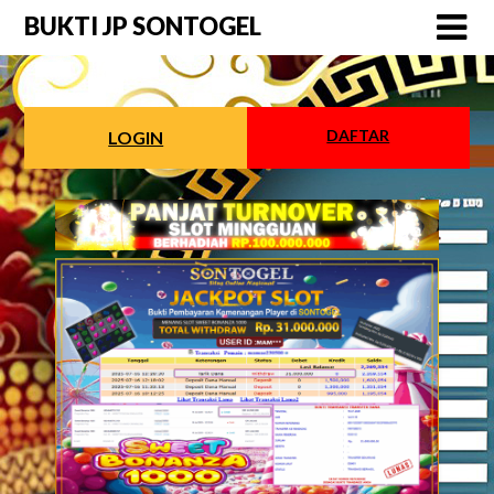
Skip
BUKTI JP SONTOGEL
to
content
DAFTAR
LOGIN