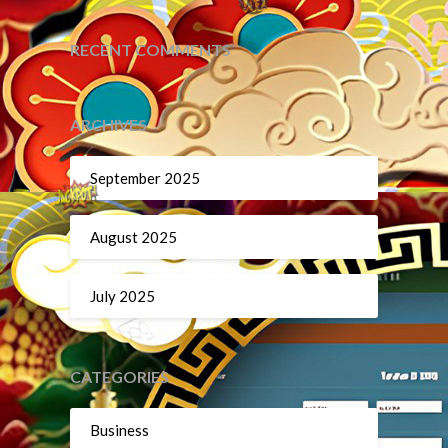
RECENT COMMENTS
ARCHIVES
September 2025
August 2025
July 2025
CATEGORIES
Business