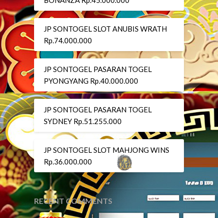
JP SONTOGEL SLOT ANUBIS WRATH
Rp.74.000.000
JP SONTOGEL PASARAN TOGEL
PYONGYANG Rp.40.000.000
JP SONTOGEL PASARAN TOGEL
SYDNEY Rp.51.255.000
JP SONTOGEL SLOT MAHJONG WINS
Rp.36.000.000
RECENT COMMENTS