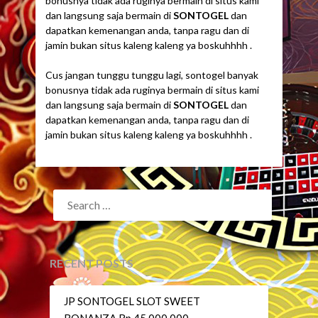
bonusnya tidak ada ruginya bermain di situs kami
dan langsung saja bermain di
SONTOGEL
dan
dapatkan kemenangan anda, tanpa ragu dan di
jamin bukan situs kaleng kaleng ya boskuhhhh .
Cus jangan tunggu tunggu lagi, sontogel banyak
bonusnya tidak ada ruginya bermain di situs kami
dan langsung saja bermain di
SONTOGEL
dan
dapatkan kemenangan anda, tanpa ragu dan di
jamin bukan situs kaleng kaleng ya boskuhhhh .
SEARCH
FOR:
RECENT POSTS
JP SONTOGEL SLOT SWEET
BONANZA Rp.45.000.000