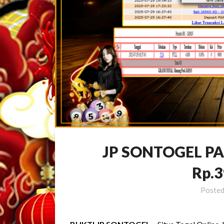
JP SONTOGEL P
Rp.3
Poste