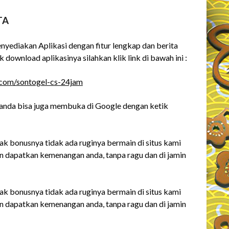
TA
yediakan Aplikasi dengan fitur lengkap dan berita
k download aplikasinya silahkan klik link di bawah ini :
r.com/sontogel-cs-24jam
 anda bisa juga membuka di Google dengan ketik
ak bonusnya tidak ada ruginya bermain di situs kami
n dapatkan kemenangan anda, tanpa ragu dan di jamin
ak bonusnya tidak ada ruginya bermain di situs kami
n dapatkan kemenangan anda, tanpa ragu dan di jamin