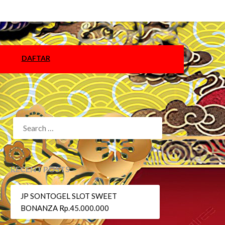
DAFTAR
SEARCH
FOR:
RECENT POSTS
JP SONTOGEL SLOT SWEET
BONANZA Rp.45.000.000