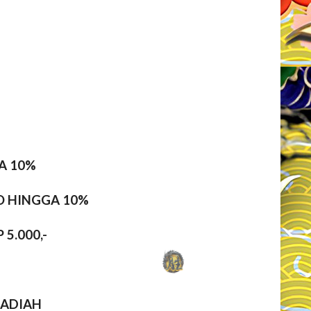
A 10%
O HINGGA 10%
5.000,-
HADIAH