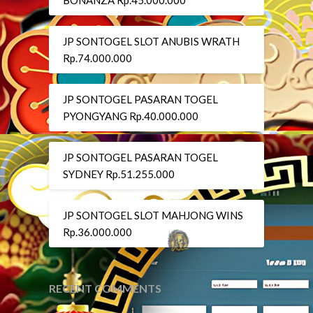
JP SONTOGEL SLOT ANUBIS WRATH
Rp.74.000.000
JP SONTOGEL PASARAN TOGEL
PYONGYANG Rp.40.000.000
JP SONTOGEL PASARAN TOGEL
SYDNEY Rp.51.255.000
JP SONTOGEL SLOT MAHJONG WINS
Rp.36.000.000
RECENT COMMENTS