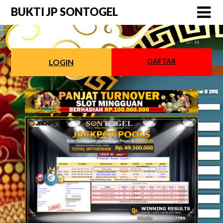
Skip
BUKTI JP SONTOGEL
to
content
DAFTAR
LOGIN