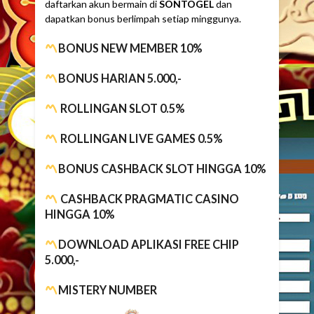
daftarkan akun bermain di
SONTOGEL
dan
dapatkan bonus berlimpah setiap minggunya.
BONUS NEW MEMBER 10%
BONUS HARIAN 5.000,-
ROLLINGAN SLOT 0.5%
ROLLINGAN LIVE GAMES 0.5%
BONUS CASHBACK SLOT HINGGA 10%
CASHBACK PRAGMATIC CASINO
HINGGA 10%
DOWNLOAD APLIKASI FREE CHIP
5.000,-
MISTERY NUMBER