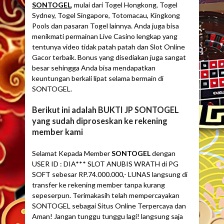
SONTOGEL
, mulai dari Togel Hongkong, Togel
Sydney, Togel Singapore, Totomacau, Kingkong
Pools dan pasaran Togel lainnya. Anda juga bisa
menikmati permainan Live Casino lengkap yang
tentunya video tidak patah patah dan Slot Online
Gacor terbaik. Bonus yang disediakan juga sangat
besar sehingga Anda bisa mendapatkan
keuntungan berkali lipat selama bermain di
SONTOGEL.
Berikut ini adalah BUKTI JP SONTOGEL
yang sudah diproseskan ke rekening
member kami
Selamat Kepada Member
SONTOGEL
dengan
USER ID : DIA*** SLOT ANUBIS WRATH di PG
SOFT sebesar RP.74.000.000,- LUNAS langsung di
transfer ke rekening member tanpa kurang
sepeserpun. Terimakasih telah mempercayakan
SONTOGEL sebagai Situs Online Terpercaya dan
Aman! Jangan tunggu tunggu lagi! langsung saja