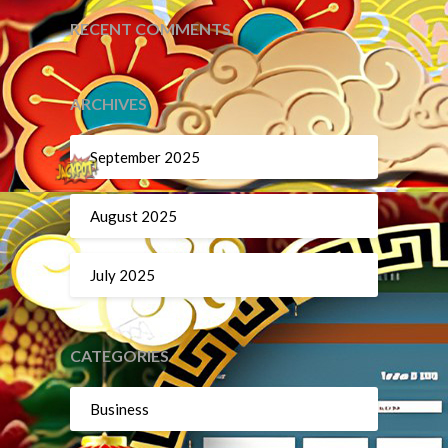
RECENT COMMENTS
ARCHIVES
September 2025
August 2025
July 2025
CATEGORIES
Business