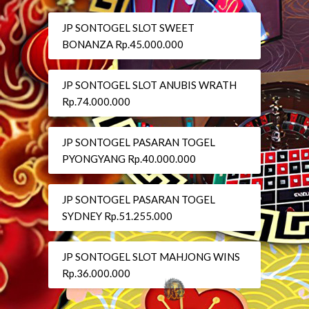
JP SONTOGEL SLOT SWEET
BONANZA Rp.45.000.000
JP SONTOGEL SLOT ANUBIS WRATH
Rp.74.000.000
JP SONTOGEL PASARAN TOGEL
PYONGYANG Rp.40.000.000
JP SONTOGEL PASARAN TOGEL
SYDNEY Rp.51.255.000
JP SONTOGEL SLOT MAHJONG WINS
Rp.36.000.000