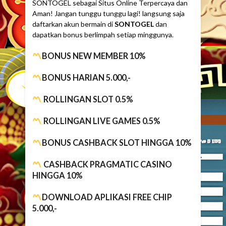
SONTOGEL sebagai Situs Online Terpercaya dan
Aman! Jangan tunggu tunggu lagi! langsung saja
daftarkan akun bermain di
SONTOGEL
dan
dapatkan bonus berlimpah setiap minggunya.
BONUS NEW MEMBER 10%
BONUS HARIAN 5.000,-
ROLLINGAN SLOT 0.5%
ROLLINGAN LIVE GAMES 0.5%
BONUS CASHBACK SLOT HINGGA 10%
CASHBACK PRAGMATIC CASINO
HINGGA 10%
DOWNLOAD APLIKASI FREE CHIP
5.000,-