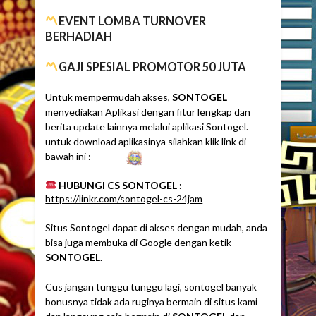
EVENT LOMBA TURNOVER
BERHADIAH
GAJI SPESIAL PROMOTOR 50 JUTA
Untuk mempermudah akses,
SONTOGEL
menyediakan Aplikasi dengan fitur lengkap dan
berita update lainnya melalui aplikasi Sontogel.
untuk download aplikasinya silahkan klik link di
bawah ini :
HUBUNGI CS SONTOGEL
:
https://linkr.com/sontogel-cs-24jam
Situs Sontogel dapat di akses dengan mudah, anda
bisa juga membuka di Google dengan ketik
SONTOGEL
.
Cus jangan tunggu tunggu lagi, sontogel banyak
bonusnya tidak ada ruginya bermain di situs kami