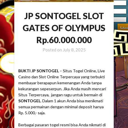
JP SONTOGEL SLOT
GATES OF OLYMPUS
Rp.60.000.000
Posted on
July 8, 2025
BUKTI JP SONTOGEL
– Situs Togel Online, Live
Casino dan Slot Online Terpercaya yang terbukti
membayar berapapun kemenangan Anda tanpa
kekurangan sepeserpun. Jika Anda masih mencari
Situs Terpercaya, jangan ragu untuk bermain di
SONTOGEL
. Dalam 1 akun Anda bisa menikmati
semua permainan dengan minimal deposit hanya
Rp. 5.000,- saja.
Berbagai pasaran togel resmi bisa Anda nikmati di