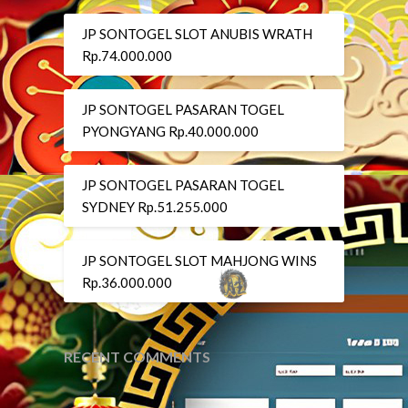
JP SONTOGEL SLOT ANUBIS WRATH
Rp.74.000.000
JP SONTOGEL PASARAN TOGEL
PYONGYANG Rp.40.000.000
JP SONTOGEL PASARAN TOGEL
SYDNEY Rp.51.255.000
JP SONTOGEL SLOT MAHJONG WINS
Rp.36.000.000
RECENT COMMENTS