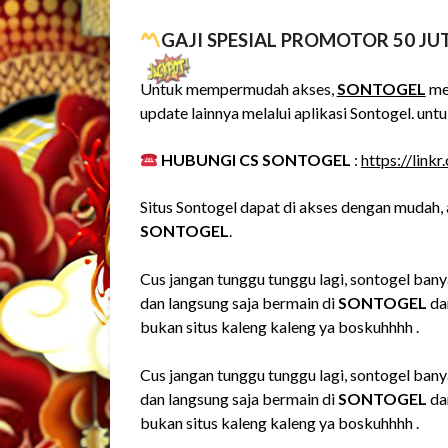
GAJI SPESIAL PROMOTOR 50 JU
Untuk mempermudah akses,
SONTOGEL
men
update lainnya melalui aplikasi Sontogel. untu
HUBUNGI CS SONTOGEL
:
https://link
Situs Sontogel dapat di akses dengan mudah,
SONTOGEL
.
Cus jangan tunggu tunggu lagi, sontogel bany
dan langsung saja bermain di
SONTOGEL
da
bukan situs kaleng kaleng ya boskuhhhh .
Cus jangan tunggu tunggu lagi, sontogel bany
dan langsung saja bermain di
SONTOGEL
da
bukan situs kaleng kaleng ya boskuhhhh .