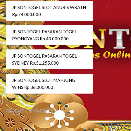
JP SONTOGEL SLOT ANUBIS WRATH
Rp.74.000.000
JP SONTOGEL PASARAN TOGEL
PYONGYANG Rp.40.000.000
JP SONTOGEL PASARAN TOGEL
SYDNEY Rp.51.255.000
JP SONTOGEL SLOT MAHJONG
WINS Rp.36.000.000
RECENT COMMENTS