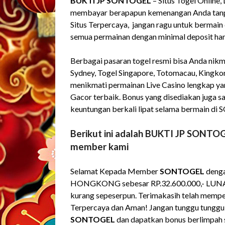
BUKTI JP SONTOGEL
– Situs Togel Online,
membayar berapapun kemenangan Anda tanpa
Situs Terpercaya, jangan ragu untuk bermain
semua permainan dengan minimal deposit hany
Berbagai pasaran togel resmi bisa Anda nikm
Sydney, Togel Singapore, Totomacau, Kingkon
menikmati permainan Live Casino lengkap yan
Gacor terbaik. Bonus yang disediakan juga 
keuntungan berkali lipat selama bermain d
Berikut ini adalah BUKTI JP SONTOG
member kami
Selamat Kepada Member
SONTOGEL
deng
HONGKONG sebesar RP.32.600.000,- LUNAS 
kurang sepeserpun. Terimakasih telah mem
Terpercaya dan Aman! Jangan tunggu tunggu l
SONTOGEL
dan dapatkan bonus berlimpah 