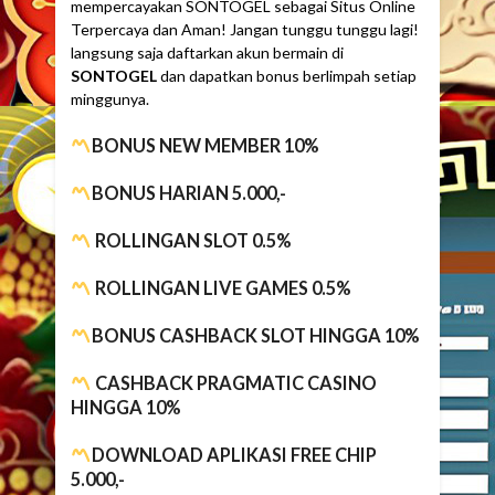
mempercayakan SONTOGEL sebagai Situs Online
Terpercaya dan Aman! Jangan tunggu tunggu lagi!
langsung saja daftarkan akun bermain di
SONTOGEL
dan dapatkan bonus berlimpah setiap
minggunya.
BONUS NEW MEMBER 10%
BONUS HARIAN 5.000,-
ROLLINGAN SLOT 0.5%
ROLLINGAN LIVE GAMES 0.5%
BONUS CASHBACK SLOT HINGGA 10%
CASHBACK PRAGMATIC CASINO
HINGGA 10%
DOWNLOAD APLIKASI FREE CHIP
5.000,-