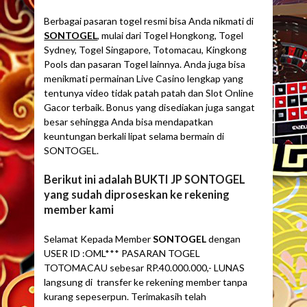
Berbagai pasaran togel resmi bisa Anda nikmati di
SONTOGEL
, mulai dari Togel Hongkong, Togel
Sydney, Togel Singapore, Totomacau, Kingkong
Pools dan pasaran Togel lainnya. Anda juga bisa
menikmati permainan Live Casino lengkap yang
tentunya video tidak patah patah dan Slot Online
Gacor terbaik. Bonus yang disediakan juga sangat
besar sehingga Anda bisa mendapatkan
keuntungan berkali lipat selama bermain di
SONTOGEL.
Berikut ini adalah BUKTI JP SONTOGEL
yang sudah diproseskan ke rekening
member kami
Selamat Kepada Member
SONTOGEL
dengan
USER ID :OML*** PASARAN TOGEL
TOTOMACAU sebesar RP.40.000.000,- LUNAS
langsung di transfer ke rekening member tanpa
kurang sepeserpun. Terimakasih telah