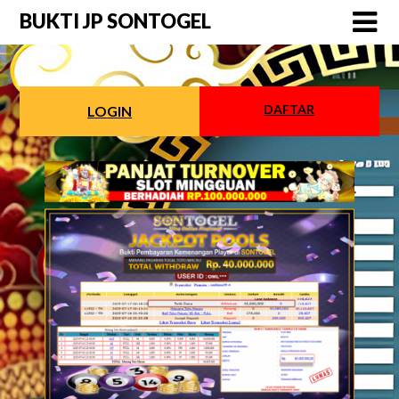
Skip
BUKTI JP SONTOGEL
to
content
DAFTAR
LOGIN