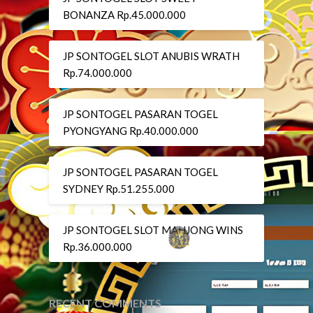
BONANZA Rp.45.000.000
JP SONTOGEL SLOT ANUBIS WRATH
Rp.74.000.000
JP SONTOGEL PASARAN TOGEL
PYONGYANG Rp.40.000.000
JP SONTOGEL PASARAN TOGEL
SYDNEY Rp.51.255.000
JP SONTOGEL SLOT MAHJONG WINS
Rp.36.000.000
RECENT COMMENTS