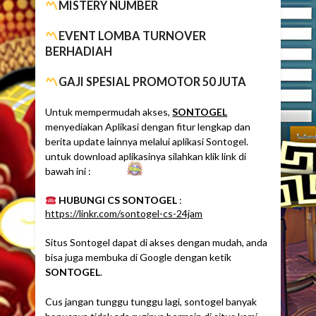
MISTERY NUMBER
EVENT LOMBA TURNOVER
BERHADIAH
GAJI SPESIAL PROMOTOR 50 JUTA
Untuk mempermudah akses,
SONTOGEL
menyediakan Aplikasi dengan fitur lengkap dan
berita update lainnya melalui aplikasi Sontogel.
untuk download aplikasinya silahkan klik link di
bawah ini :
HUBUNGI CS SONTOGEL
:
https://linkr.com/sontogel-cs-24jam
Situs Sontogel dapat di akses dengan mudah, anda
bisa juga membuka di Google dengan ketik
SONTOGEL
.
Cus jangan tunggu tunggu lagi, sontogel banyak