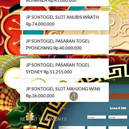
JP SONTOGEL SLOT ANUBIS WRATH
Rp.74.000.000
JP SONTOGEL PASARAN TOGEL
PYONGYANG Rp.40.000.000
JP SONTOGEL PASARAN TOGEL
SYDNEY Rp.51.255.000
JP SONTOGEL SLOT MAHJONG WINS
Rp.36.000.000
RECENT COMMENTS