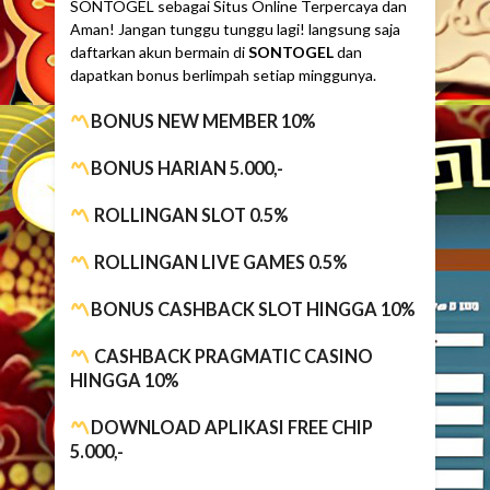
SONTOGEL sebagai Situs Online Terpercaya dan
Aman! Jangan tunggu tunggu lagi! langsung saja
daftarkan akun bermain di
SONTOGEL
dan
dapatkan bonus berlimpah setiap minggunya.
BONUS NEW MEMBER 10%
BONUS HARIAN 5.000,-
ROLLINGAN SLOT 0.5%
ROLLINGAN LIVE GAMES 0.5%
BONUS CASHBACK SLOT HINGGA 10%
CASHBACK PRAGMATIC CASINO
HINGGA 10%
DOWNLOAD APLIKASI FREE CHIP
5.000,-