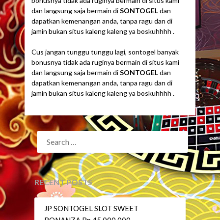
bonusnya tidak ada ruginya bermain di situs kami
dan langsung saja bermain di
SONTOGEL
dan
dapatkan kemenangan anda, tanpa ragu dan di
jamin bukan situs kaleng kaleng ya boskuhhhh .
Cus jangan tunggu tunggu lagi, sontogel banyak
bonusnya tidak ada ruginya bermain di situs kami
dan langsung saja bermain di
SONTOGEL
dan
dapatkan kemenangan anda, tanpa ragu dan di
jamin bukan situs kaleng kaleng ya boskuhhhh .
SEARCH
FOR:
RECENT POSTS
JP SONTOGEL SLOT SWEET
BONANZA Rp.45.000.000