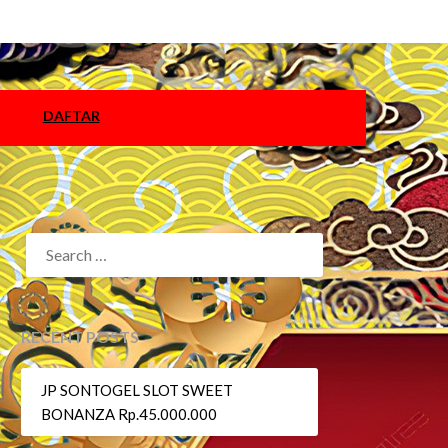
DAFTAR
SEARCH
FOR:
RECENT POSTS
JP SONTOGEL SLOT SWEET
BONANZA Rp.45.000.000