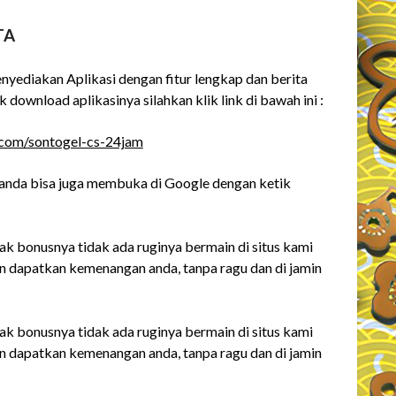
TA
yediakan Aplikasi dengan fitur lengkap dan berita
k download aplikasinya silahkan klik link di bawah ini :
r.com/sontogel-cs-24jam
 anda bisa juga membuka di Google dengan ketik
ak bonusnya tidak ada ruginya bermain di situs kami
n dapatkan kemenangan anda, tanpa ragu dan di jamin
ak bonusnya tidak ada ruginya bermain di situs kami
n dapatkan kemenangan anda, tanpa ragu dan di jamin