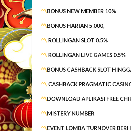
BONUS NEW MEMBER 10%
BONUS HARIAN 5.000,-
ROLLINGAN SLOT 0.5%
ROLLINGAN LIVE GAMES 0.5%
BONUS CASHBACK SLOT HINGG
CASHBACK PRAGMATIC CASIN
DOWNLOAD APLIKASI FREE CHIP 
MISTERY NUMBER
EVENT LOMBA TURNOVER BER