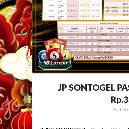
JP SONTOGEL P
Rp.3
Posted 