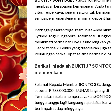
BUKTI JP SONTOGEL
– Situs Togel Online,
membayar berapapun kemenangan Anda tanpa
Situs Terpercaya, jangan ragu untuk bermain
semua permainan dengan minimal deposit hany
Berbagai pasaran togel resmi bisa Anda nikm
Sydney, Togel Singapore, Totomacau, Kingkon
menikmati permainan Live Casino lengkap yan
Gacor terbaik. Bonus yang disediakan juga 
keuntungan berkali lipat selama bermain d
Berikut ini adalah BUKTI JP SONTOG
member kami
Selamat Kepada Member
SONTOGEL
deng
sebesar RP.33.000.000,- LUNAS langsung di 
Terimakasih telah mempercayakan SONTOGEL
tunggu tunggu lagi! langsung saja daftarkan 
berlimpah setiap minggunya.