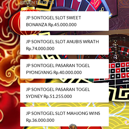
RECENT POSTS
JP SONTOGEL SLOT SWEET
BONANZA Rp.45.000.000
JP SONTOGEL SLOT ANUBIS WRATH
Rp.74.000.000
JP SONTOGEL PASARAN TOGEL
PYONGYANG Rp.40.000.000
JP SONTOGEL PASARAN TOGEL
SYDNEY Rp.51.255.000
JP SONTOGEL SLOT MAHJONG WINS
Rp.36.000.000