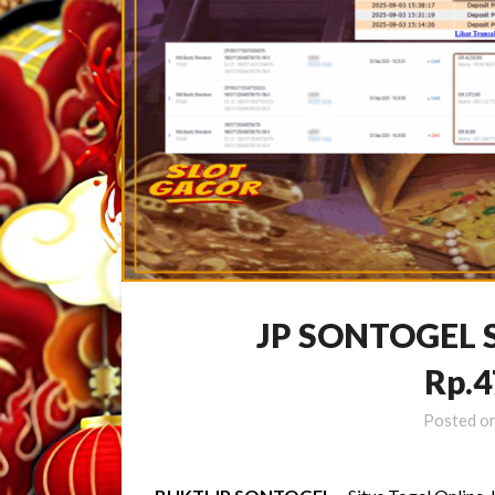
JP SONTOGEL 
Rp.4
Posted o