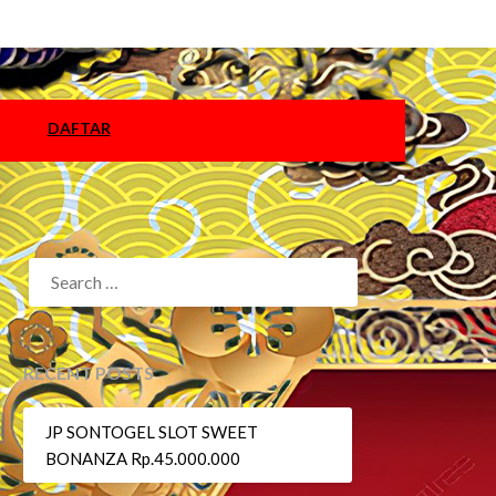
DAFTAR
SEARCH
FOR:
RECENT POSTS
JP SONTOGEL SLOT SWEET
BONANZA Rp.45.000.000