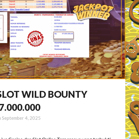
SLOT WILD BOUNTY
7.000.000
n
September 4, 2025