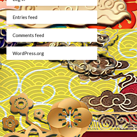
Entries feed
Comments feed
WordPress.org