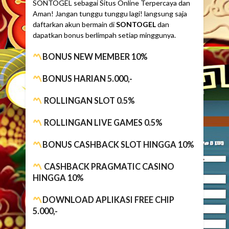
SONTOGEL sebagai Situs Online Terpercaya dan
Aman! Jangan tunggu tunggu lagi! langsung saja
daftarkan akun bermain di
SONTOGEL
dan
dapatkan bonus berlimpah setiap minggunya.
BONUS NEW MEMBER 10%
BONUS HARIAN 5.000,-
ROLLINGAN SLOT 0.5%
ROLLINGAN LIVE GAMES 0.5%
BONUS CASHBACK SLOT HINGGA 10%
CASHBACK PRAGMATIC CASINO
HINGGA 10%
DOWNLOAD APLIKASI FREE CHIP
5.000,-