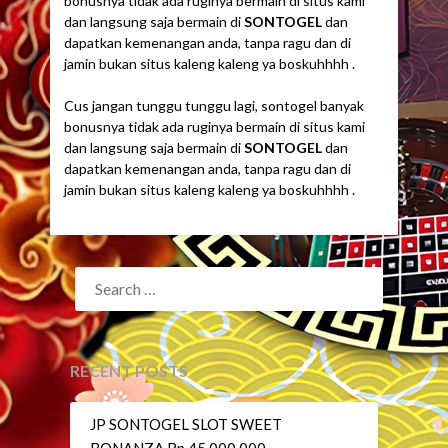
bonusnya tidak ada ruginya bermain di situs kami
dan langsung saja bermain di
SONTOGEL
dan
dapatkan kemenangan anda, tanpa ragu dan di
jamin bukan situs kaleng kaleng ya boskuhhhh .
Cus jangan tunggu tunggu lagi, sontogel banyak
bonusnya tidak ada ruginya bermain di situs kami
dan langsung saja bermain di
SONTOGEL
dan
dapatkan kemenangan anda, tanpa ragu dan di
jamin bukan situs kaleng kaleng ya boskuhhhh .
SEARCH
FOR:
RECENT POSTS
JP SONTOGEL SLOT SWEET
BONANZA Rp.45.000.000