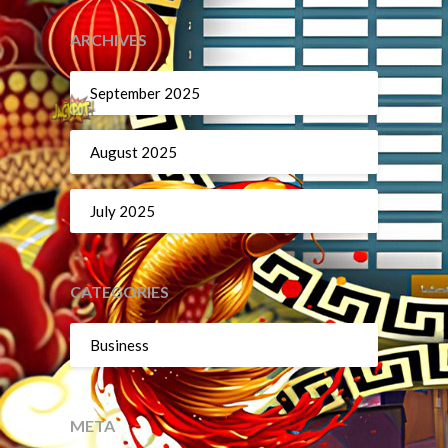
ARCHIVES
September 2025
August 2025
July 2025
CATEGORIES
Business
META