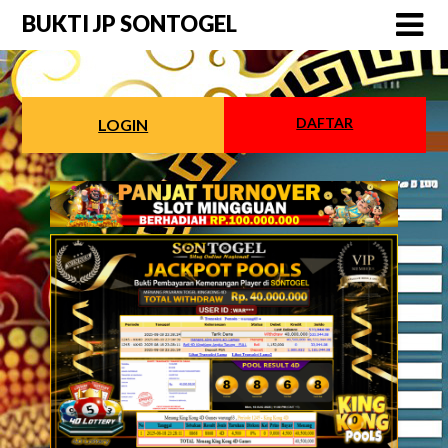
Skip
BUKTI JP SONTOGEL
to
content
DAFTAR
LOGIN