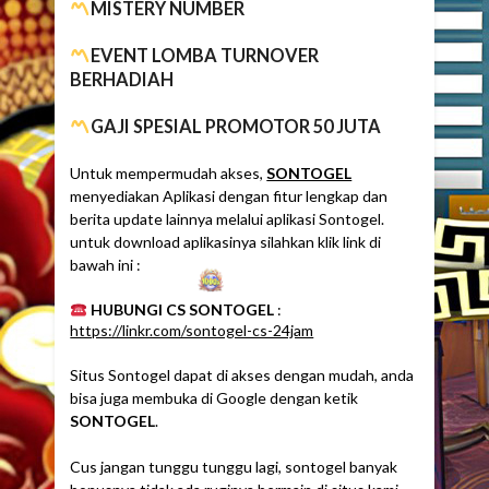
MISTERY NUMBER
EVENT LOMBA TURNOVER
BERHADIAH
GAJI SPESIAL PROMOTOR 50 JUTA
Untuk mempermudah akses,
SONTOGEL
menyediakan Aplikasi dengan fitur lengkap dan
berita update lainnya melalui aplikasi Sontogel.
untuk download aplikasinya silahkan klik link di
bawah ini :
HUBUNGI CS SONTOGEL
:
https://linkr.com/sontogel-cs-24jam
Situs Sontogel dapat di akses dengan mudah, anda
bisa juga membuka di Google dengan ketik
SONTOGEL
.
Cus jangan tunggu tunggu lagi, sontogel banyak