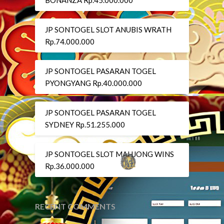
JP SONTOGEL SLOT ANUBIS WRATH
Rp.74.000.000
JP SONTOGEL PASARAN TOGEL
PYONGYANG Rp.40.000.000
JP SONTOGEL PASARAN TOGEL
SYDNEY Rp.51.255.000
JP SONTOGEL SLOT MAHJONG WINS
Rp.36.000.000
RECENT COMMENTS