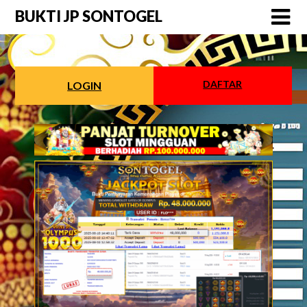
Skip
BUKTI JP SONTOGEL
to
content
DAFTAR
LOGIN