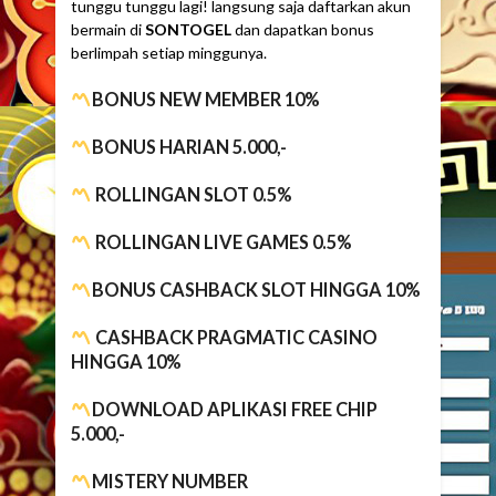
tunggu tunggu lagi! langsung saja daftarkan akun
bermain di
SONTOGEL
dan dapatkan bonus
berlimpah setiap minggunya.
BONUS NEW MEMBER 10%
BONUS HARIAN 5.000,-
ROLLINGAN SLOT 0.5%
ROLLINGAN LIVE GAMES 0.5%
BONUS CASHBACK SLOT HINGGA 10%
CASHBACK PRAGMATIC CASINO
HINGGA 10%
DOWNLOAD APLIKASI FREE CHIP
5.000,-
MISTERY NUMBER