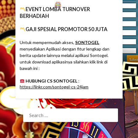
EVENT LOMBA TURNOVER
BERHADIAH
GAJI SPESIAL PROMOTOR 50 JUTA
Untuk mempermudah akses,
SONTOGEL
menyediakan Aplikasi dengan fitur lengkap dan
berita update lainnya melalui aplikasi Sontogel.
untuk download aplikasinya silahkan klik link di
bawah ini :
HUBUNGI CS SONTOGEL
:
https://linkr.com/sontogel-cs-24jam
SEARCH
FOR: