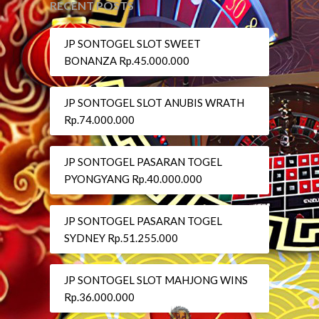
RECENT POSTS
JP SONTOGEL SLOT SWEET
BONANZA Rp.45.000.000
JP SONTOGEL SLOT ANUBIS WRATH
Rp.74.000.000
JP SONTOGEL PASARAN TOGEL
PYONGYANG Rp.40.000.000
JP SONTOGEL PASARAN TOGEL
SYDNEY Rp.51.255.000
JP SONTOGEL SLOT MAHJONG WINS
Rp.36.000.000