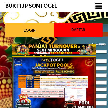
Skip
BUKTI JP SONTOGEL
to
content
DAFTAR
LOGIN