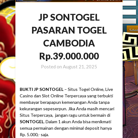
JP SONTOGEL
PASARAN TOGEL
CAMBODIA
Rp.39.000.000
Posted on
August 21, 2025
BUKTI JP SONTOGEL
– Situs Togel Online, Live
Casino dan Slot Online Terpercaya yang terbukti
membayar berapapun kemenangan Anda tanpa
kekurangan sepeserpun. Jika Anda masih mencari
Situs Terpercaya, jangan ragu untuk bermain di
SONTOGEL
. Dalam 1 akun Anda bisa menikmati
semua permainan dengan minimal deposit hanya
Rp. 5.000,- saja.