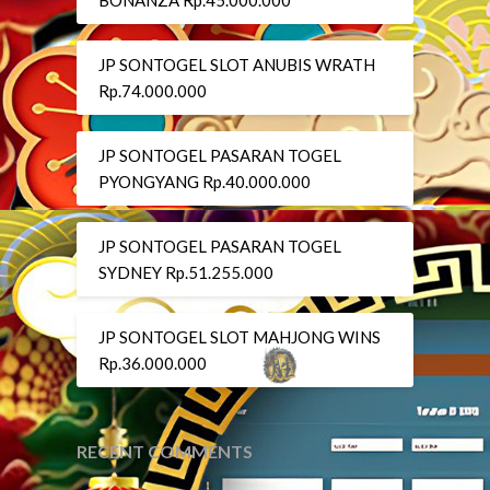
JP SONTOGEL SLOT ANUBIS WRATH
Rp.74.000.000
JP SONTOGEL PASARAN TOGEL
PYONGYANG Rp.40.000.000
JP SONTOGEL PASARAN TOGEL
SYDNEY Rp.51.255.000
JP SONTOGEL SLOT MAHJONG WINS
Rp.36.000.000
RECENT COMMENTS