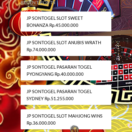
RECENT POSTS
JP SONTOGEL SLOT SWEET
BONANZA Rp.45.000.000
JP SONTOGEL SLOT ANUBIS WRATH
Rp.74.000.000
JP SONTOGEL PASARAN TOGEL
PYONGYANG Rp.40.000.000
JP SONTOGEL PASARAN TOGEL
SYDNEY Rp.51.255.000
JP SONTOGEL SLOT MAHJONG WINS
Rp.36.000.000