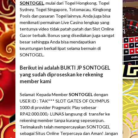
SONTOGEL
, mulai dari Togel Hongkong, Togel
Sydney, Togel Singapore, Totomacau, Kingkong
Pools dan pasaran Togel lainnya. Anda juga bisa
menikmati permainan Live Casino lengkap yang
tentunya video tidak patah patah dan Slot Online
Gacor terbaik. Bonus yang disediakan juga sangat
besar sehingga Anda bisa mendapatkan
keuntungan berkali lipat selama bermain di
SONTOGEL.
Berikut ini adalah BUKTI JP SONTOGEL
yang sudah diproseskan ke rekening
member kami
Selamat Kepada Member
SONTOGEL
dengan
USER ID : TAK*** SLOT GATES OF OLYMPUS
1000 di provider Pragmatic Play sebesar
RP.42.000.000,- LUNAS langsung di transfer ke
rekening member tanpa kurang sepeserpun.
Terimakasih telah mempercayakan SONTOGEL
sebagai Situs Online Terpercaya dan Aman! Jangan