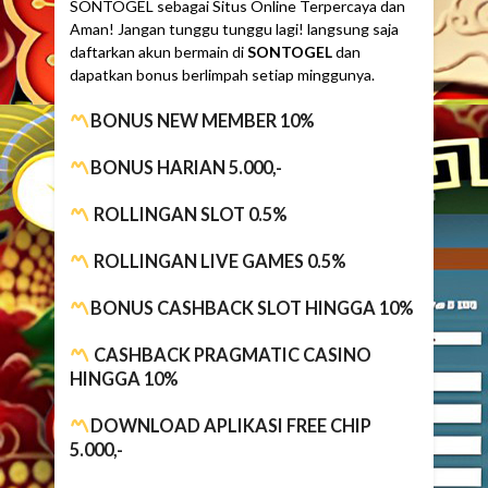
SONTOGEL sebagai Situs Online Terpercaya dan
Aman! Jangan tunggu tunggu lagi! langsung saja
daftarkan akun bermain di
SONTOGEL
dan
dapatkan bonus berlimpah setiap minggunya.
BONUS NEW MEMBER 10%
BONUS HARIAN 5.000,-
ROLLINGAN SLOT 0.5%
ROLLINGAN LIVE GAMES 0.5%
BONUS CASHBACK SLOT HINGGA 10%
CASHBACK PRAGMATIC CASINO
HINGGA 10%
DOWNLOAD APLIKASI FREE CHIP
5.000,-