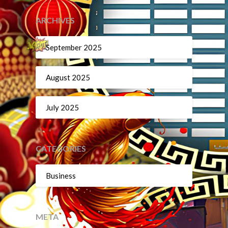
ARCHIVES
September 2025
August 2025
July 2025
CATEGORIES
Business
META