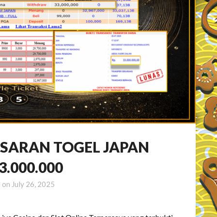
ASARAN TOGEL JAPAN
3.000.000
d on
July 26, 2025