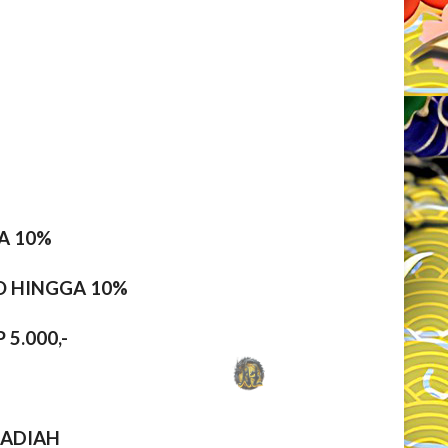
A 10%
O HINGGA 10%
5.000,-
HADIAH