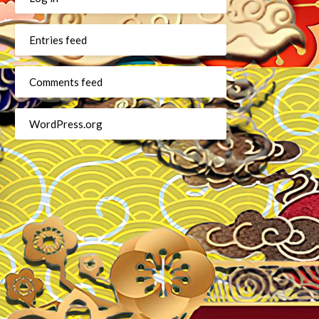
Entries feed
Comments feed
WordPress.org