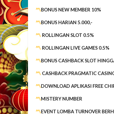
BONUS NEW MEMBER 10%
BONUS HARIAN 5.000,-
ROLLINGAN SLOT 0.5%
ROLLINGAN LIVE GAMES 0.5%
BONUS CASHBACK SLOT HINGG
CASHBACK PRAGMATIC CASIN
DOWNLOAD APLIKASI FREE CHIP 
MISTERY NUMBER
EVENT LOMBA TURNOVER BER