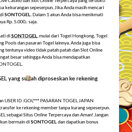
 Live Casino dan Slot Online Terpercaya yang terbukti
 kekurangan sepeserpun. Jika Anda masih mencari
 di
SONTOGEL
. Dalam 1 akun Anda bisa menikmati
a Rp. 5.000,- saja.
ati di
SONTOGEL
, mulai dari Togel Hongkong, Togel
g Pools dan pasaran Togel lainnya. Anda juga bisa
g tentunya video tidak patah patah dan Slot Online
sangat besar sehingga Anda bisa mendapatkan
i SONTOGEL.
EL yang sudah diproseskan ke rekening
an USER ID :GOL*** PASARAN TOGEL JAPAN
transfer ke rekening member tanpa kurang sepeserpun.
 sebagai Situs Online Terpercaya dan Aman! Jangan
akun bermain di
SONTOGEL
dan dapatkan bonus