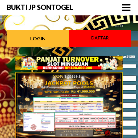
Skip
BUKTI JP SONTOGEL
to
content
DAFTAR
LOGIN