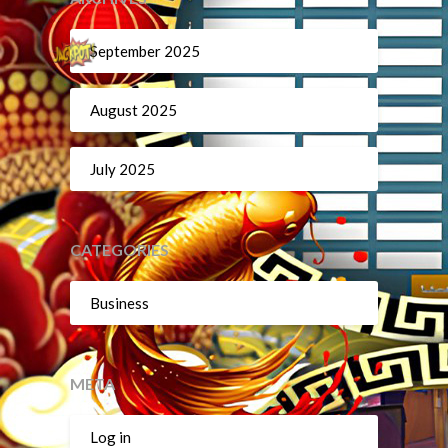
September 2025
August 2025
July 2025
CATEGORIES
Business
META
Log in