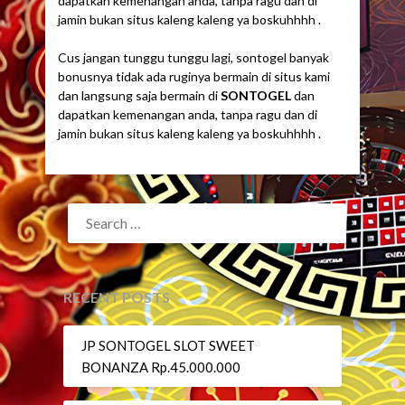
dapatkan kemenangan anda, tanpa ragu dan di
jamin bukan situs kaleng kaleng ya boskuhhhh .
Cus jangan tunggu tunggu lagi, sontogel banyak
bonusnya tidak ada ruginya bermain di situs kami
dan langsung saja bermain di
SONTOGEL
dan
dapatkan kemenangan anda, tanpa ragu dan di
jamin bukan situs kaleng kaleng ya boskuhhhh .
SEARCH
FOR:
RECENT POSTS
JP SONTOGEL SLOT SWEET
BONANZA Rp.45.000.000