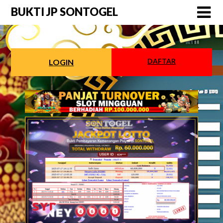
Skip
BUKTI JP SONTOGEL
to
content
DAFTAR
LOGIN