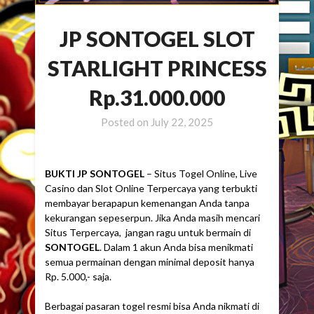
JP SONTOGEL SLOT
STARLIGHT PRINCESS
Rp.31.000.000
Posted on
July 22, 2025
BUKTI JP SONTOGEL
– Situs Togel Online, Live
Casino dan Slot Online Terpercaya yang terbukti
membayar berapapun kemenangan Anda tanpa
kekurangan sepeserpun. Jika Anda masih mencari
Situs Terpercaya, jangan ragu untuk bermain di
SONTOGEL
. Dalam 1 akun Anda bisa menikmati
semua permainan dengan minimal deposit hanya
Rp. 5.000,- saja.
Berbagai pasaran togel resmi bisa Anda nikmati di